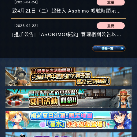
［2026-04-24］
致4月21日（二）起登入 Asobimo 帳號時顯示「登入限制中」，導致無法進入遊戲之玩家：
［2026-04-22］
[追加公告]「ASOBIMO帳號」管理相關公告以及更改密碼之請求