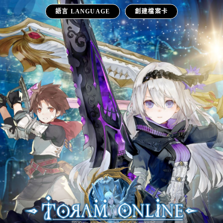
語言 LANGUAGE
創建檔案卡