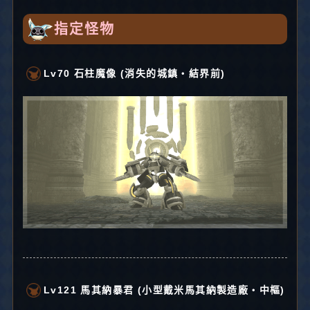
指定怪物
Lv70 石柱魔像 (消失的城鎮・結界前)
Lv121 馬其納暴君 (小型戴米馬其納製造廠・中樞)