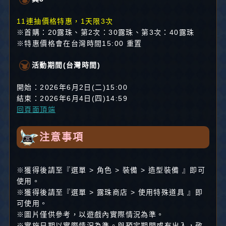
11連抽價格特惠，1天限3次
※首購：20露珠、第2次：30露珠、第3次：40露珠
※特惠價格會在台灣時間15:00 重置
活動期間(台灣時間)
開始：2026年6月2日(二)15:00
結束：2026年6月4日(四)14:59
回頁面頂端
注意事項
※獲得後請至『選單 > 角色 > 裝備 > 造型裝備 』即可
使用。
※獲得後請至『選單 > 露珠商店 > 使用特殊道具 』即
可使用。
※圖片僅供參考，以遊戲內實際情況為準。
※實施日期以實際情況為準。與預定期間或有出入，敬