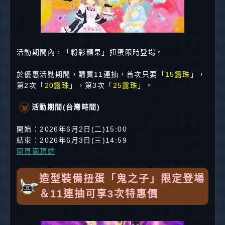
活動期間內，「粉彩糖果」扭蛋限時登場。
於優惠活動期間，購買11連抽，首次只要「
15露珠
」，
第2次「
20露珠
」，第3次「
25露珠
」。
活動期間(台灣時間)
開始：2026年6月2日(二)15:00
結束：2026年6月3日(三)14:59
回頁面頂端
造型裝備扭蛋「鬼之子」限定登場
＆11連抽可享3次特惠價