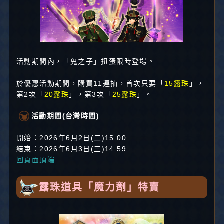
活動期間內，「鬼之子」扭蛋限時登場。
於優惠活動期間，購買11連抽，首次只要「
15露珠
」，
第2次「
20露珠
」，第3次「
25露珠
」。
活動期間(台灣時間)
開始：2026年6月2日(二)15:00
結束：2026年6月3日(三)14:59
回頁面頂端
露珠道具「魔力劑」特賣