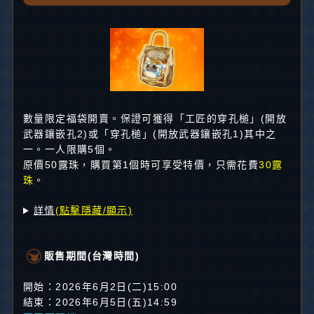
數量限定福袋開賣。保證可獲得「工匠的穿孔槌」(開放
武器鑲嵌孔2)或「穿孔槌」(開放武器鑲嵌孔1)其中之
一。一人限購5個。
原價50露珠，購買第1個時可享受特價，只需花費
30露
珠
。
詳情
(點擊隱藏/顯示)
販售期間(台灣時間)
開始：2026年6月2日(二)15:00
結束：2026年6月5日(五)14:59